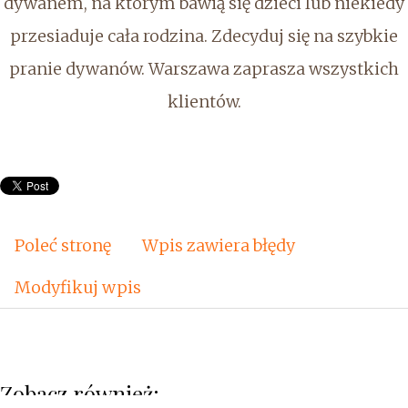
dywanem, na którym bawią się dzieci lub niekiedy
przesiaduje cała rodzina. Zdecyduj się na szybkie
pranie dywanów. Warszawa zaprasza wszystkich
klientów.
Poleć stronę
Wpis zawiera błędy
Modyfikuj wpis
Zobacz również: