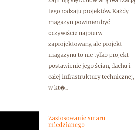
zajmują się budowlaną realizacją
tego rodzaju projektów. Każdy
magazyn powinien być
oczywiście najpierw
zaprojektowany, ale projekt
magazynu to nie tylko projekt
postawienie jego ścian, dachu i
całej infrastruktury technicznej,
w kt�...
Zastosowanie smaru
miedzianego