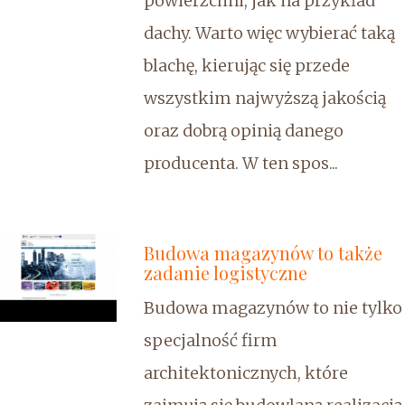
powierzchni, jak na przykład
dachy. Warto więc wybierać taką
blachę, kierując się przede
wszystkim najwyższą jakością
oraz dobrą opinią danego
producenta. W ten spos...
Budowa magazynów to także
zadanie logistyczne
Budowa magazynów to nie tylko
specjalność firm
architektonicznych, które