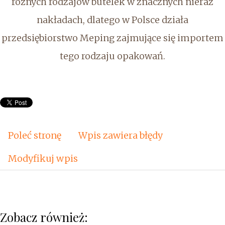
różnych rodzajów butelek w znacznych nieraz
nakładach, dlatego w Polsce działa
przedsiębiorstwo Meping zajmujące się importem
tego rodzaju opakowań.
Poleć stronę
Wpis zawiera błędy
Modyfikuj wpis
Zobacz również: