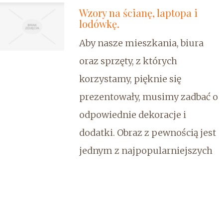
Wzory na ścianę, laptopa i
lodówkę.
Aby nasze mieszkania, biura
oraz sprzęty, z których
korzystamy, pięknie się
prezentowały, musimy zadbać o
odpowiednie dekoracje i
dodatki. Obraz z pewnością jest
jednym z najpopularniejszych
elementów dekoracyjnych.
Dzięki nowoczesnym
technologiom możemy wybrać
nie tylko gotowe obrazy, ale