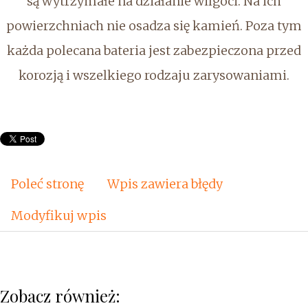
są wytrzymałe na działanie wilgoci. Na ich
powierzchniach nie osadza się kamień. Poza tym
każda polecana bateria jest zabezpieczona przed
korozją i wszelkiego rodzaju zarysowaniami.
Poleć stronę
Wpis zawiera błędy
Modyfikuj wpis
Zobacz również: