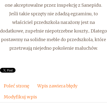
one akceptowalne przez inspekcję z Sanepidu.
Jeśli takie sprzęty nie zdadzą egzaminu, to
właściciel przedszkola narażony jest na
dodatkowe, zupełnie niepotrzebne koszty... Dlatego
postawmy na solidne meble do przedszkola, które
przetrwają niejedno pokolenie maluchów.
Poleć stronę
Wpis zawiera błędy
Modyfikuj wpis