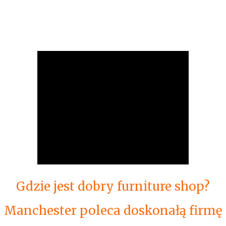
Gdzie jest dobry furniture shop?
Manchester poleca doskonałą firmę