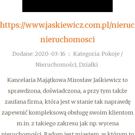
https://www.jaskiewicz.com.pl/nier
nieruchomosci
Dodane: 2020-03-16
::
Kategoria: Pokoje /
Nieruchomości, Działki
Kancelaria Majątkowa Mirosław Jaśkiewicz to
sprawdzona, doświadczona, a przy tym także
zaufana firma, która jest w stanie tak naprawdę
zapewnić kompleksową obsługę swoim klientom
m.in. z takiego zakresu jak np. wycena
nieruchomości. Radom jest miastem, w którym to