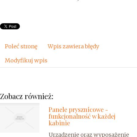
Poleć stronę
Wpis zawiera błędy
Modyfikuj wpis
Zobacz również:
Panele prysznicowe -
funkcjonalność w każdej
kabinie
Urządzenie oraz wyposażenie