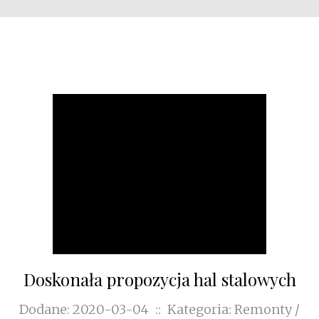
Doskonała propozycja hal stalowych
Dodane: 2020-03-04
::
Kategoria: Remonty /