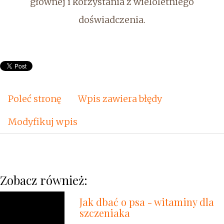
głównej i korzystania z wieloletniego
doświadczenia.
Poleć stronę
Wpis zawiera błędy
Modyfikuj wpis
Zobacz również:
Jak dbać o psa - witaminy dla
szczeniaka