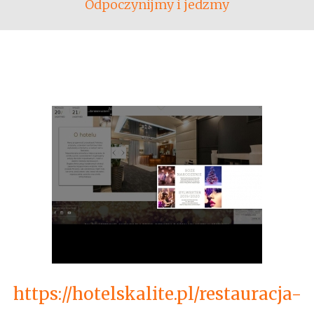
Odpoczynijmy i jedzmy
https://hotelskalite.pl/restauracja-