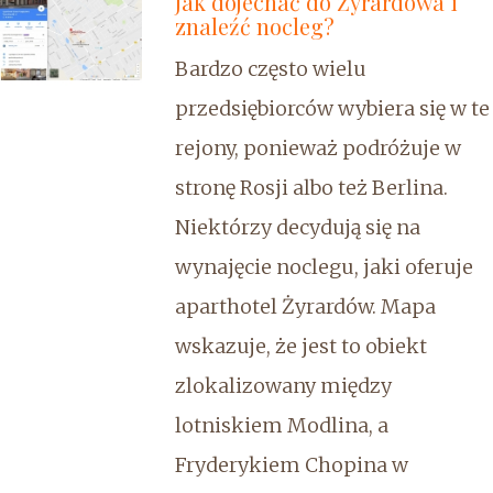
Jak dojechać do Żyrardowa i
znaleźć nocleg?
Bardzo często wielu
przedsiębiorców wybiera się w te
rejony, ponieważ podróżuje w
stronę Rosji albo też Berlina.
Niektórzy decydują się na
wynajęcie noclegu, jaki oferuje
aparthotel Żyrardów. Mapa
wskazuje, że jest to obiekt
zlokalizowany między
lotniskiem Modlina, a
Fryderykiem Chopina w