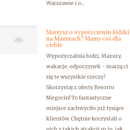
Warszawie i o...
Marzysz o wypożyczeniu łódzki
na Mazurach? Mamy coś dla
ciebie
Wypożyczalnia łodzi, Mazury,
wakacje, odpoczynek - marzą ci
się te wszystkie rzeczy?
Skorzystaj z oferty Resortu
Niegocin! To fantastyczne
miejsce zachwyciło już tysiące
klientów. Chętnie korzystali o
nich z takich atrakcji m.in. jak