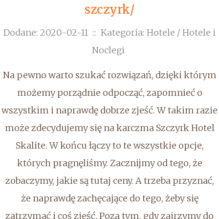
szczyrk/
Dodane: 2020-02-11
::
Kategoria: Hotele / Hotele i
Noclegi
Na pewno warto szukać rozwiązań, dzięki którym
możemy porządnie odpocząć, zapomnieć o
wszystkim i naprawdę dobrze zjeść. W takim razie
może zdecydujemy się na karczma Szczyrk Hotel
Skalite. W końcu łączy to te wszystkie opcje,
których pragnęliśmy. Zacznijmy od tego, że
zobaczymy, jakie są tutaj ceny. A trzeba przyznać,
że naprawdę zachęcające do tego, żeby się
zatrzymać i coś zjeść. Poza tym, gdy zajrzymy do