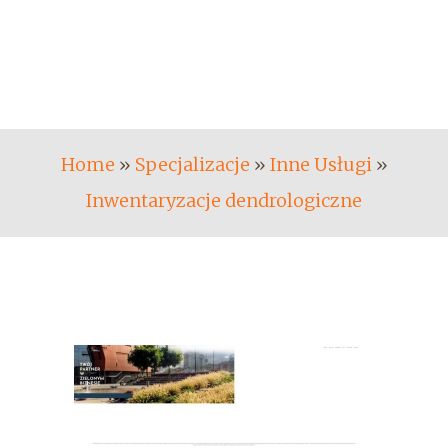
Home
»
Specjalizacje
»
Inne Usługi
»
Inwentaryzacje dendrologiczne