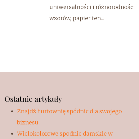
uniwersalności i różnorodności
wzorów, papier ten...
Ostatnie artykuły
Znajdź hurtownię spódnic dla swojego
biznesu.
Wielokolorowe spodnie damskie w