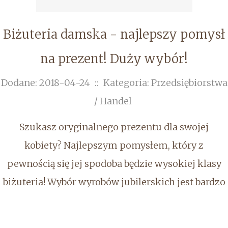
Biżuteria damska - najlepszy pomysł
na prezent! Duży wybór!
Dodane: 2018-04-24
::
Kategoria: Przedsiębiorstwa
/ Handel
Szukasz oryginalnego prezentu dla swojej
kobiety? Najlepszym pomysłem, który z
pewnością się jej spodoba będzie wysokiej klasy
biżuteria! Wybór wyrobów jubilerskich jest bardzo
obszerny, na pewno znajdziesz coś odpowiedniego
na daną okazję! Kolczyki, naszyjniki, łańcuszki,