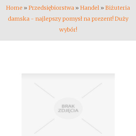
Home
»
Przedsiębiorstwa
»
Handel
»
Biżuteria
damska - najlepszy pomysł na prezent! Duży
wybór!